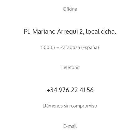
Oficina
Pl. Mariano Arregui 2, local dcha.
50005 – Zaragoza (España)
Teléfono
+34 976 22 41 56
Llámenos sin compromiso
E-mail