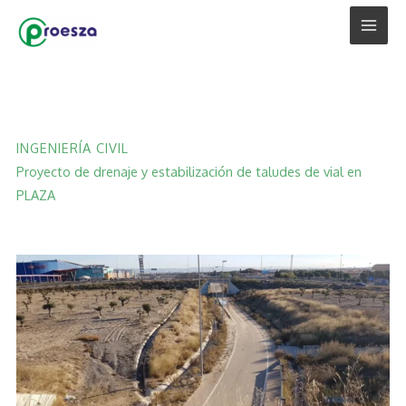
Ir
al
contenido
INGENIERÍA CIVIL
Proyecto de drenaje y estabilización de taludes de vial en
PLAZA