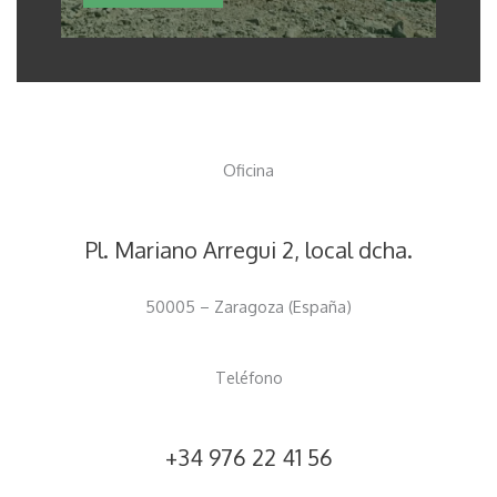
Oficina
Pl. Mariano Arregui 2, local dcha.
50005 – Zaragoza (España)
Teléfono
+34 976 22 41 56