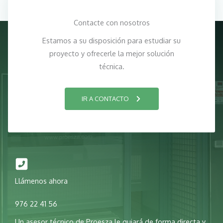
Contacte con nosotros
Estamos a su disposición para estudiar su
proyecto y ofrecerle la mejor solución
técnica.
IR A CONTACTO
Llámenos ahora
976 22 41 56
Un asesor técnico de Proesza le guiará de forma directa y