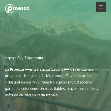
Ir
al
contenido
Ingeniería y Topografía
En
Proesza
—en Zaragoza (España)— desarrollamos
proyectos de ingeniería civil, topografía y edificación
industrial desde 1993. Nuestro equipo multidisciplinar
garantiza soluciones técnicas fiables, plazos cumplidos y
máxima calidad en cada trabajo.