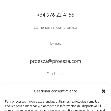
+34 976 22 41 56
Llámenos sin compromiso
E-mail
proesza@proesza.com
Escríbanos
Gestionar consentimiento
Para ofrecer las mejores experiencias, utilizamos tecnologías como las
Copyright © 2026 Proesza
cookies para almacenar y/o acceder a la información del dispositivo. El
consentimiento de estas tecnologías nos permitirá procesar datos como el