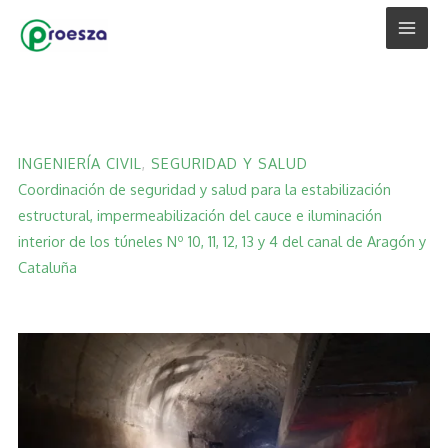
Ir
al
contenido
INGENIERÍA CIVIL
, 
SEGURIDAD Y SALUD
Coordinación de seguridad y salud para la estabilización
estructural, impermeabilización del cauce e iluminación
interior de los túneles Nº 10, 11, 12, 13 y 4 del canal de Aragón y
Cataluña