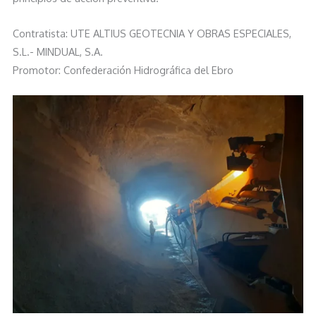
Contratista: UTE ALTIUS GEOTECNIA Y OBRAS ESPECIALES,
S.L.- MINDUAL, S.A.
Promotor: Confederación Hidrográfica del Ebro