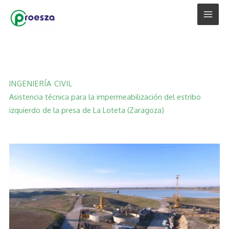
Ir
al
contenido
INGENIERÍA CIVIL
Asistencia técnica para la impermeabilización del estribo
izquierdo de la presa de La Loteta (Zaragoza)