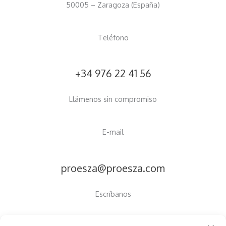
50005 – Zaragoza (España)
Teléfono
+34 976 22 41 56
Llámenos sin compromiso
E-mail
proesza@proesza.com
Escríbanos